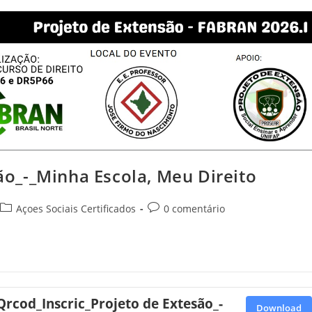
são_-_Minha Escola, Meu Direito
Açoes Sociais Certificados
0 comentário
Qrcod_Inscric_Projeto de Extesão_-
Download