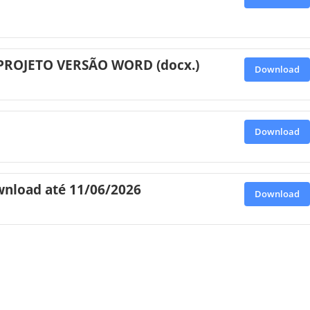
2 PROJETO VERSÃO WORD (docx.)
Download
Download
wnload até 11/06/2026
Download