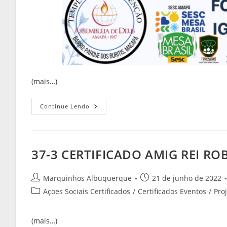
(mais…)
Continue Lendo
37-3 CERTIFICADO AMIG REI ROB
Marquinhos Albuquerque
21 de junho de 2022
Açoes Sociais Certificados
/
Certificados Eventos
/
Pro
(mais…)