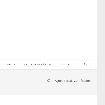
FICADOS
COORDENAÇÃO
AVA
>
Açoes Sociais Certificados