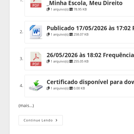
_Minha Escola, Meu Direito
1 arquivo(s)
78.95 KB
Publicado 17/05/2026 às 17:0
1 arquivo(s)
258.07 KB
26/05/2026 às 18:02 Frequência
1 arquivo(s)
255.05 KB
Certificado disponível para do
1 arquivo(s)
0.00 KB
(mais…)
Continue Lendo