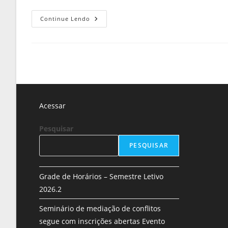
Continue Lendo
Acessar
Pesquisar
PESQUISAR
Grade de Horários – Semestre Letivo
2026.2
Seminário de mediação de conflitos
segue com inscrições abertas Evento