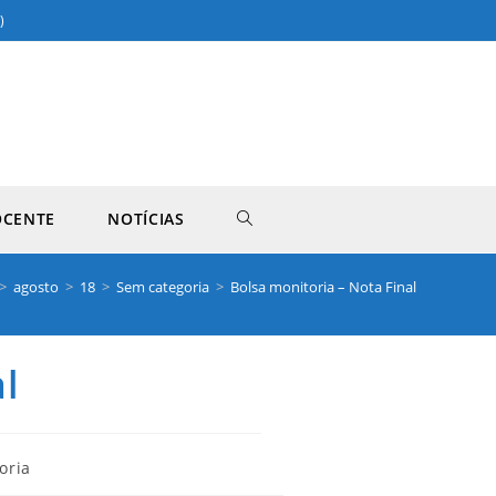
)
OCENTE
NOTÍCIAS
>
agosto
>
18
>
Sem categoria
>
Bolsa monitoria – Nota Final
l
oria