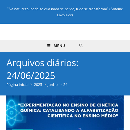
"Na natureza, nada se cria nada se perde, tudo se transforma" (Antoine
Lavoisier)
MENU
Arquivos diários:
24/06/2025
Página inicial
>
2025
>
junho
>
24