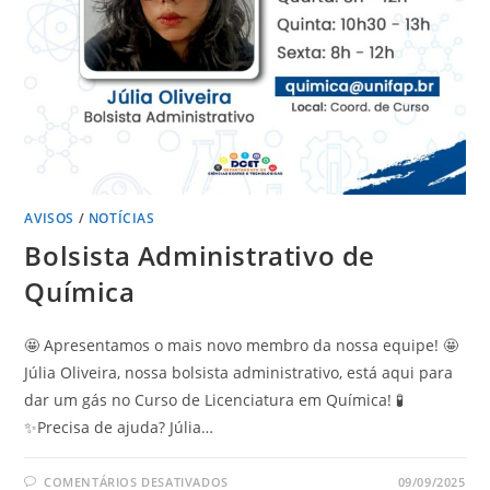
AVISOS
/
NOTÍCIAS
Bolsista Administrativo de
Química
🤩 Apresentamos o mais novo membro da nossa equipe! 🤩
Júlia Oliveira, nossa bolsista administrativo, está aqui para
dar um gás no Curso de Licenciatura em Química! 🧪
✨Precisa de ajuda? Júlia…
COMENTÁRIOS DESATIVADOS
09/09/2025