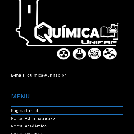
E-mail:
quimica@unifap.br
MENU
Página Inicial
Portal Administrativo
Portal Acadêmico
Portal Docente