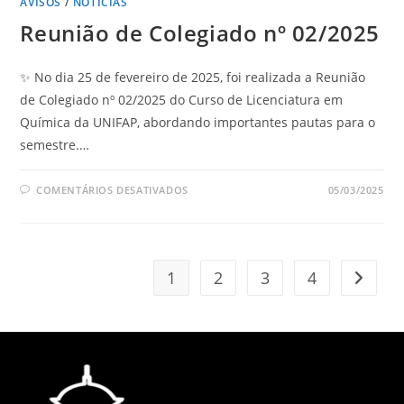
AVISOS
/
NOTÍCIAS
Reunião de Colegiado nº 02/2025
✨ No dia 25 de fevereiro de 2025, foi realizada a Reunião
de Colegiado nº 02/2025 do Curso de Licenciatura em
Química da UNIFAP, abordando importantes pautas para o
semestre.…
COMENTÁRIOS DESATIVADOS
05/03/2025
1
2
3
4