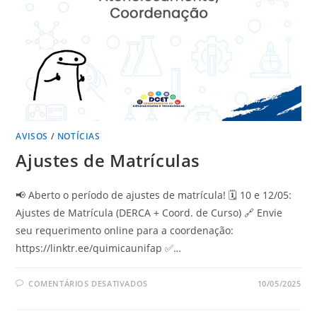
AVISOS
/
NOTÍCIAS
Ajustes de Matrículas
📢 Aberto o período de ajustes de matrícula! 🗓️ 10 e 12/05:
Ajustes de Matrícula (DERCA + Coord. de Curso) 🔗 Envie
seu requerimento online para a coordenação:
https://linktr.ee/quimicaunifap ✅…
COMENTÁRIOS DESATIVADOS
10/05/2025