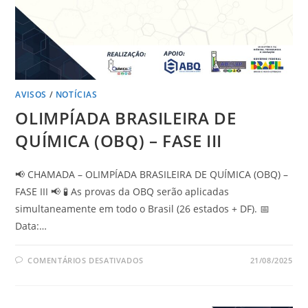
AVISOS
/
NOTÍCIAS
OLIMPÍADA BRASILEIRA DE
QUÍMICA (OBQ) – FASE III
📢 CHAMADA – OLIMPÍADA BRASILEIRA DE QUÍMICA (OBQ) –
FASE III 📢 🧪 As provas da OBQ serão aplicadas
simultaneamente em todo o Brasil (26 estados + DF). 📅
Data:…
COMENTÁRIOS DESATIVADOS
21/08/2025