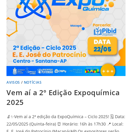
AVISOS
/
NOTÍCIAS
Vem aí a 2° Edição Expoquímica
2025
🔬✨Vem aí a 2ª edição da ExpoQuímica – Ciclo 2025! 🗓 Data:
22/05/2025 (Quinta-feira) ⏰ Horário: 16h às 17h30 📍 Local:
E. E. José do Patrocínio (Macapá/AP) Os expositores serão…