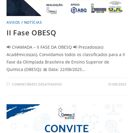
AVISOS
/
NOTÍCIAS
II Fase OBESQ
📢 CHAMADA – II FASE DA OBESQ 📢 Prezados(as)
Acadêmicos(as), Convidamos todos os classificados para a II
Fase da Olimpíada Brasileira de Ensino Superior de
Química (OBESQ): 📅 Data: 22/08/2025…
COMENTÁRIOS DESATIVADOS
21/08/2025