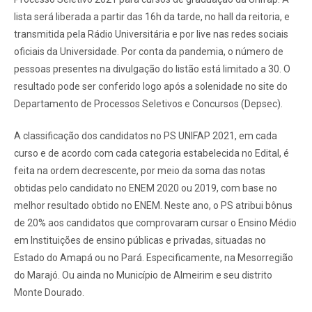
lista será liberada a partir das 16h da tarde, no hall da reitoria, e
transmitida pela Rádio Universitária e por live nas redes sociais
oficiais da Universidade. Por conta da pandemia, o número de
pessoas presentes na divulgação do listão está limitado a 30. O
resultado pode ser conferido logo após a solenidade no site do
Departamento de Processos Seletivos e Concursos (Depsec).
A classificação dos candidatos no PS UNIFAP 2021, em cada
curso e de acordo com cada categoria estabelecida no Edital, é
feita na ordem decrescente, por meio da soma das notas
obtidas pelo candidato no ENEM 2020 ou 2019, com base no
melhor resultado obtido no ENEM. Neste ano, o PS atribui bônus
de 20% aos candidatos que comprovaram cursar o Ensino Médio
em Instituições de ensino públicas e privadas, situadas no
Estado do Amapá ou no Pará. Especificamente, na Mesorregião
do Marajó. Ou ainda no Município de Almeirim e seu distrito
Monte Dourado.