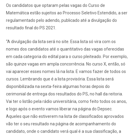
Os candidatos que optaram pelas vagas do Curso de
Matemática estão sujeitos ao Processo Seletivo Estendido, a ser
regulamentado pelo adendo, publicado até a divulgação do
resultado final do PS 2021.
“A divulgação da lista será no site. Essa lista só vira com os
nomes dos candidatos até o quantitativo das vagas oferecidas
em cada categoria do edital para o curso pleiteado. Por exemplo,
são quinze vagas em ampla concorrência. No curso X, então, só
vai aparecer esses nomes lá na lista. E vamos fazer de todos os
cursos. Lembrando que é a lista provisória. Essa lista será
disponibilizada na sexta-feira algumas horas depois do
cerimonial de entrega dos resultados do PS, no hall da reitoria.
Vai ter o listão pela rádio universitária, como feito todos os anos,
e logo após o evento vamos liberar na página do Depsec.
Aqueles que não estiverem na lista de classificados aprovados
vão ter o seu resultado na página de acompanhamento do
candidato, onde o candidato verá qual é a sua classificação, a