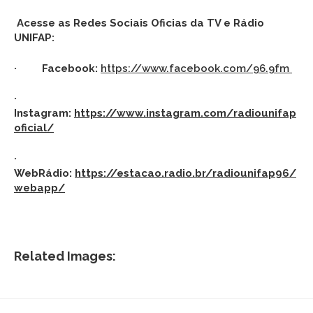
Acesse as Redes Sociais Oficias da TV e Rádio
UNIFAP:
· Facebook:
https://www.facebook.com/96.9fm
·
Instagram:
https://www.instagram.com/radiounifap
oficial/
·
WebRádio:
https://estacao.radio.br/radiounifap96/
webapp/
Related Images: