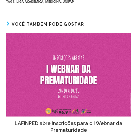
TAGS
:
LIGA ACADÊMICA
,
MEDICINA
,
UNIFAP
VOCÊ TAMBÉM PODE GOSTAR
LAFINPED abre inscrições para o I Webnar da
Prematuridade