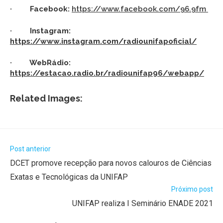
· Facebook:
https://www.facebook.com/96.9fm
· Instagram:
https://www.instagram.com/radiounifapoficial/
· WebRádio:
https://estacao.radio.br/radiounifap96/webapp/
Related Images:
Post anterior
DCET promove recepção para novos calouros de Ciências
Exatas e Tecnológicas da UNIFAP
Próximo post
UNIFAP realiza I Seminário ENADE 2021