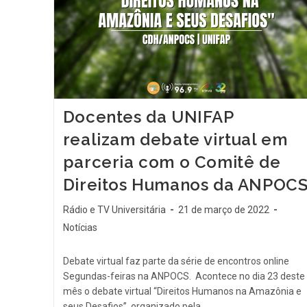
Docentes da UNIFAP
realizam debate virtual em
parceria com o Comitê de
Direitos Humanos da ANPOC
Rádio e TV Universitária
21 de março de 2022
Notícias
Debate virtual faz parte da série de encontros online
Segundas-feiras na ANPOCS. Acontece no dia 23 deste
mês o debate virtual “Direitos Humanos na Amazônia e
seus Desafios”, organizado pela…