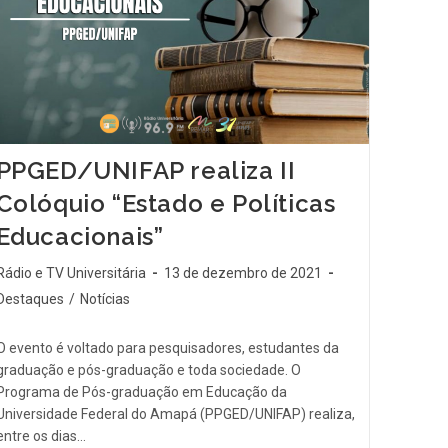
PPGED/UNIFAP realiza II
Colóquio “Estado e Políticas
Educacionais”
Rádio e TV Universitária
13 de dezembro de 2021
Destaques
/
Notícias
O evento é voltado para pesquisadores, estudantes da
graduação e pós-graduação e toda sociedade. O
Programa de Pós-graduação em Educação da
Universidade Federal do Amapá (PPGED/UNIFAP) realiza,
entre os dias…