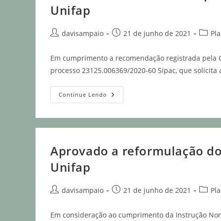
Unifap
davisampaio
21 de junho de 2021
Pl
Em cumprimento a recomendação registrada pela Co
processo 23125.006369/2020-60 Sipac, que solicita 
Continue Lendo
Aprovado a reformulação do 
Unifap
davisampaio
21 de junho de 2021
Pl
Em consideração ao cumprimento da Instrução Norm