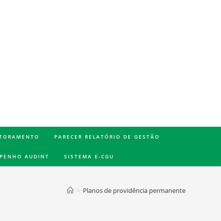
TORAMENTO
PARECER RELATÓRIO DE GESTÃO
MPENHO AUDINT
SISTEMA E-CGU
>
Planos de providência permanente