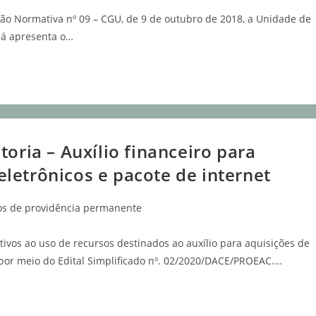
ção Normativa nº 09 – CGU, de 9 de outubro de 2018, a Unidade de
pá apresenta o…
toria – Auxílio financeiro para
letrônicos e pacote de internet
os de providência permanente
ativos ao uso de recursos destinados ao auxílio para aquisições de
 por meio do Edital Simplificado nº. 02/2020/DACE/PROEAC.…