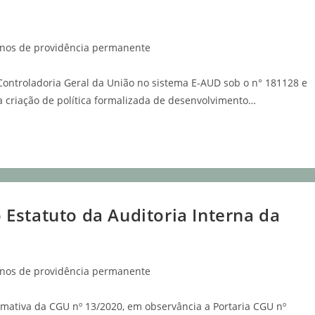
anos de providência permanente
ntroladoria Geral da União no sistema E-AUD sob o n° 181128 e
a criação de política formalizada de desenvolvimento…
Estatuto da Auditoria Interna da
anos de providência permanente
ativa da CGU nº 13/2020, em observância a Portaria CGU nº