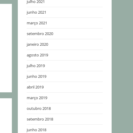
julho 2021
junho 2021
março 2021
setembro 2020
janeiro 2020
agosto 2019
julho 2019
junho 2019
abril 2019
março 2019
outubro 2018
setembro 2018
junho 2018