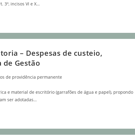
 3º, incisos VI e X…
toria – Despesas de custeio,
a de Gestão
nos de providência permanente
rica e material de escritório (garrafões de água e papel), propondo
ssam ser adotadas…