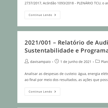
2737/2017, Acórdão 1093/2018 - PLENÁRIO TCU, o art.
Continue Lendo
2021/001 – Relatório de Audi
Sustentabilidade e Program
davisampaio
1 de junho de 2021
Pla
Analisar as despesas de custeio: água, energia elét
ao final por meio dos resultados, as ações que po
Continue Lendo