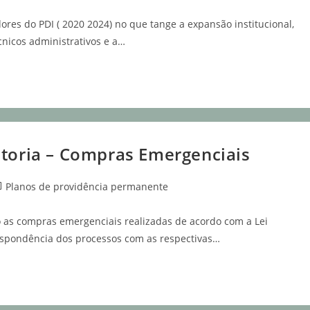
ores do PDI ( 2020 2024) no que tange a expansão institucional,
cnicos administrativos e a…
itoria – Compras Emergenciais
Planos de providência permanente
o as compras emergenciais realizadas de acordo com a Lei
respondência dos processos com as respectivas…