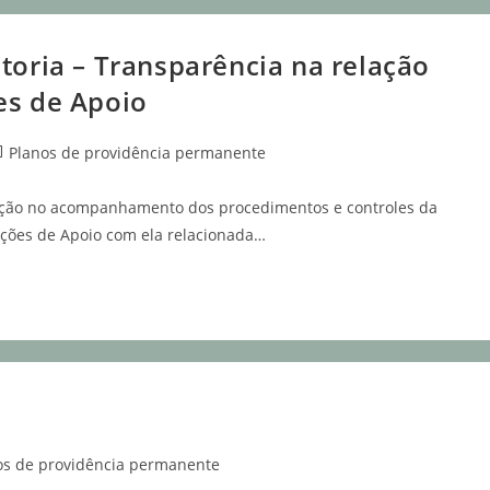
toria – Transparência na relação
es de Apoio
Planos de providência permanente
lução no acompanhamento dos procedimentos e controles da
ações de Apoio com ela relacionada…
os de providência permanente