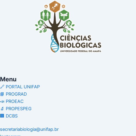
Menu
🔗 PORTAL UNIFAP
📘 PROGRAD
📣 PROEAC
🔬 PROPESPEG
🏢 DCBS
secretariabiologia@unifap.br