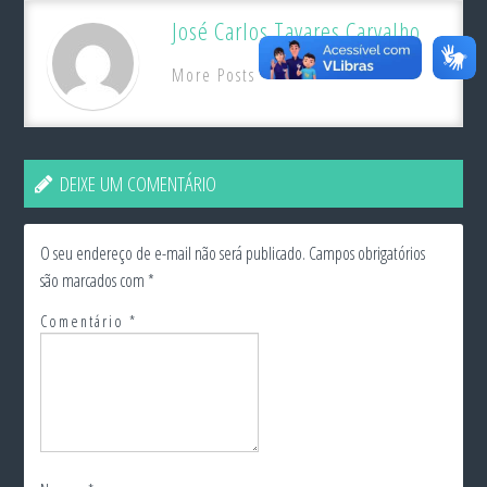
José Carlos Tavares Carvalho
More Posts
DEIXE UM COMENTÁRIO
O seu endereço de e-mail não será publicado.
Campos obrigatórios
são marcados com
*
Comentário
*