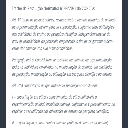
Trecho da Resolução Normativa nº 49/2021 do CONCEA:
Art. 1º Todos os pesquisadores, responsáveis e demais usuários de animais
de experimentação devem possuir capacitação, conforme suas atribuições
nas atividades de ensino ou pesquisa científica, independentemente do
grau de invasividade do protocolo empregado, a fim de se garantir o bem-
estar dos animais sob sua responsabilidade.
Paragrafo único. Consideram-se usuários de animais de experimentação
todos os indivíduos envolvidos na manipulação de animais em atividades
de produção, manutenção ou utilização em pesquisa científica ou ensino.
Art. 2º A capacitação de que trata essa Resolução consiste em:
I – capacitação em ética: conhecimentos da ética aplicáveis à
experimentação animal, incluindo manejo, alojamento e procedimentos na
espécie a ser utilizada nas atividades de ensino ou pesquisa científica;
II – capacitação prática: conhecimentos práticos de bem-estar animal,