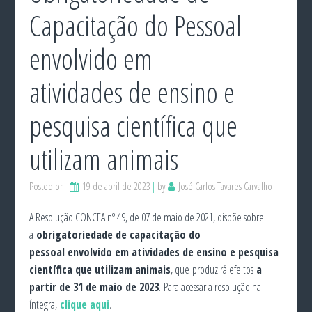
Capacitação do Pessoal
envolvido em
atividades de ensino e
pesquisa científica que
utilizam animais
Posted on
19 de abril de 2023
by
José Carlos Tavares Carvalho
A Resolução CONCEA nº 49, de 07 de maio de 2021, dispõe sobre
a
obrigatoriedade de capacitação do
pessoal
envolvido em atividades de ensino e pesquisa
científica que utilizam animais
, que produzirá efeitos
a
partir de 31 de maio de 2023
. Para acessar a resolução na
íntegra,
clique aqui
.