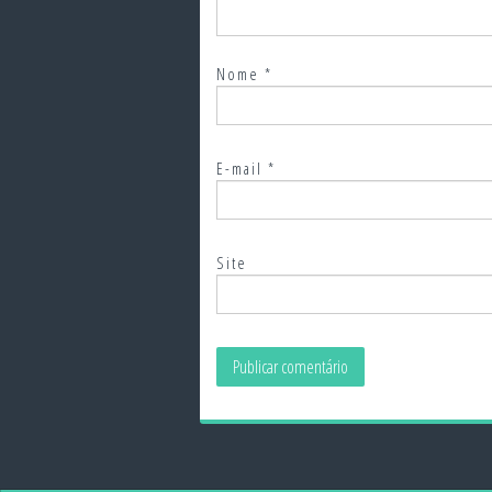
Nome
*
E-mail
*
Site