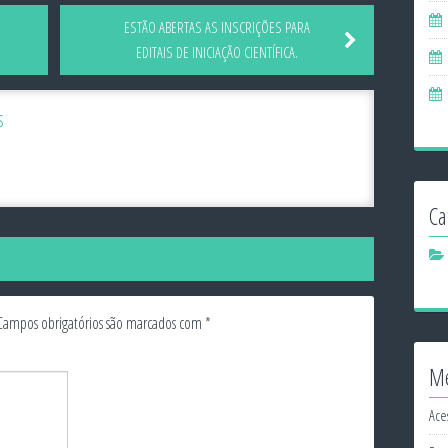
ESTÃO ABERTAS AS INSCRIÇÕES PARA
EDITAIS DE INICIAÇÃO CIENTÍFICA.
s
Ca
Campos obrigatórios são marcados com
*
M
Ace