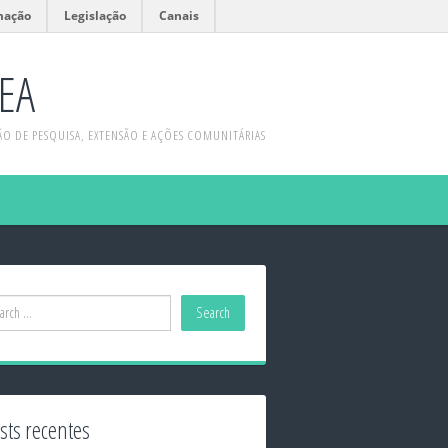
mação
Legislação
Canais
EA
 DE PESQUISA, EXTENSÃO E AÇÕES COMUNITÁRIAS
sts recentes