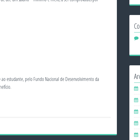
Co
Ar
 ao estudante, pelo Fundo Nacional de Desenvolvimento da
efício.