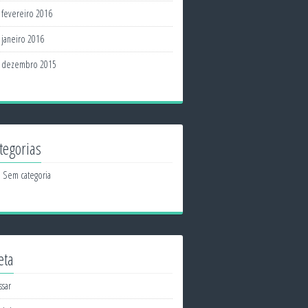
fevereiro 2016
janeiro 2016
dezembro 2015
tegorias
Sem categoria
eta
ssar