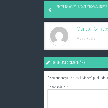
EDITAL Nº. 01/2016/DACE/PROEAC/UNIFAP
Mailson Campo
More Posts
DEIXE UM COMENTÁRIO
O seu endereço de e-mail não será publicado.
Comentário
*