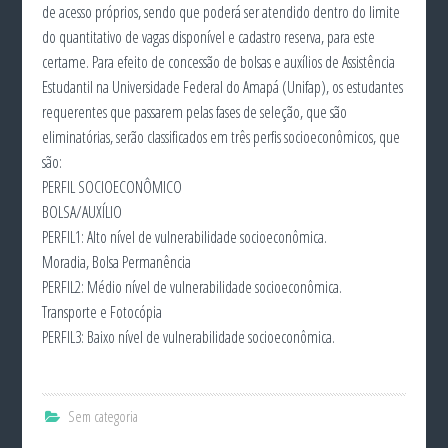
de acesso próprios, sendo que poderá ser atendido dentro do limite
do quantitativo de vagas disponível e cadastro reserva, para este
certame. Para efeito de concessão de bolsas e auxílios de Assistência
Estudantil na Universidade Federal do Amapá (Unifap), os estudantes
requerentes que passarem pelas fases de seleção, que são
eliminatórias, serão classificados em três perfis socioeconômicos, que
são:
PERFIL SOCIOECONÔMICO
BOLSA/AUXÍLIO
PERFIL1: Alto nível de vulnerabilidade socioeconômica.
Moradia, Bolsa Permanência
PERFIL2: Médio nível de vulnerabilidade socioeconômica.
Transporte e Fotocópia
PERFIL3: Baixo nível de vulnerabilidade socioeconômica.
Sem categoria