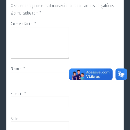
O seu endereço de e-mail não será publicado.
Campos obrigatórios
são marcados com
*
Comentário
*
Nome
*
E-mail
*
Site