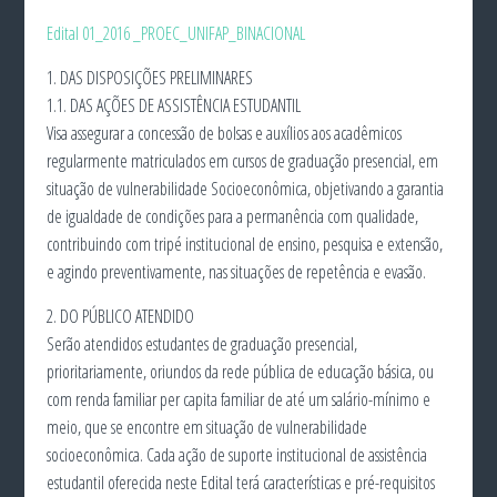
Edital 01_2016 _PROEC_UNIFAP_BINACIONAL
1. DAS DISPOSIÇÕES PRELIMINARES
1.1. DAS AÇÕES DE ASSISTÊNCIA ESTUDANTIL
Visa assegurar a concessão de bolsas e auxílios aos acadêmicos
regularmente matriculados em cursos de graduação presencial, em
situação de vulnerabilidade Socioeconômica, objetivando a garantia
de igualdade de condições para a permanência com qualidade,
contribuindo com tripé institucional de ensino, pesquisa e extensão,
e agindo preventivamente, nas situações de repetência e evasão.
2. DO PÚBLICO ATENDIDO
Serão atendidos estudantes de graduação presencial,
prioritariamente, oriundos da rede pública de educação básica, ou
com renda familiar per capita familiar de até um salário-mínimo e
meio, que se encontre em situação de vulnerabilidade
socioeconômica. Cada ação de suporte institucional de assistência
estudantil oferecida neste Edital terá características e pré-requisitos