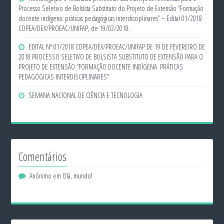
Processo Seletivo de Bolsista Substituto do Projeto de Extensão “Formação
docente indígena: práticas pedagógicas interdisciplinares” – Edital 01/2018
COPEA/DEX/PROEAC/UNIFAP, de 19/02/2018.
EDITAL Nº 01/2018 COPEA/DEX/PROEAC/UNIFAP DE 19 DE FEVEREIRO DE
2018 PROCESSO SELETIVO DE BOLSISTA SUBSTITUTO DE EXTENSÃO PARA O
PROJETO DE EXTENSÃO “FORMAÇÃO DOCENTE INDÍGENA: PRÁTICAS
PEDAGÓGICAS INTERDISCIPLINARES”
SEMANA NACIONAL DE CIÊNCIA E TECNOLOGIA
Comentários
Anônimo
em
Olá, mundo!