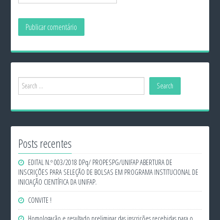
Posts recentes
EDITAL N.º 003/2018 DPq/ PROPESPG/UNIFAP ABERTURA DE
INSCRIÇÕES PARA SELEÇÃO DE BOLSAS EM PROGRAMA INSTITUCIONAL DE
INICIAÇÃO CIENTÍFICA DA UNIFAP.
CONVITE !
Homologação e resultado preliminar das inscrições recebidas para o