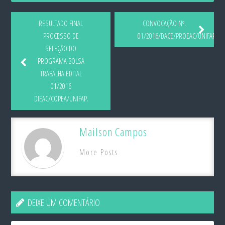
RESULTADO FINAL
CONVOCAÇÃO Nº.
PROCESSO DE
01/2016/DACE/PROEAC/UNIFAP.
SELEÇÃO DO
PROGRAMA BOLSA
TRABALHA EDITAL
01/2016
DIEAC/COPEA/UNIFAP.
Mailson Campos
More Posts
DEIXE UM COMENTÁRIO