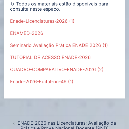
📎 Todos os materiais estão disponíveis para
consulta neste espaço.
Enade-Licenciaturas-2026 (1)
ENAMED-2026
Seminário Avaliação Prática ENADE 2026 (1)
TUTORIAL DE ACESSO ENADE-2026
QUADRO-COMPARATIVO-ENADE-2026 (2)
Enade-2026-Edital-no-49 (1)
ENADE 2026 nas Licenciaturas: Avaliação da
Prática e Prova Nacional Docente (PND)