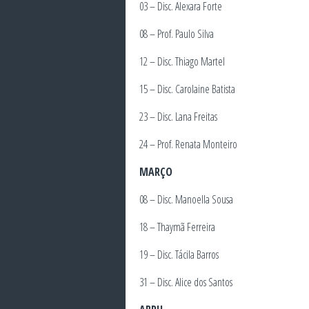
03 – Disc. Alexara Forte
08 – Prof. Paulo Silva
12 – Disc. Thiago Martel
15 – Disc. Carolaine Batista
23 – Disc. Lana Freitas
24 – Prof. Renata Monteiro
MARÇO
08 – Disc. Manoella Sousa
18 – Thaymã Ferreira
19 – Disc. Tácila Barros
31 – Disc. Alice dos Santos