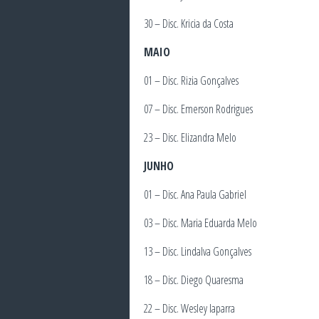
30 – Disc. Kricia da Costa
MAIO
01 – Disc. Rizia Gonçalves
07 – Disc. Emerson Rodrigues
23 – Disc. Elizandra Melo
JUNHO
01 – Disc. Ana Paula Gabriel
03 – Disc. Maria Eduarda Melo
13 – Disc. Lindalva Gonçalves
18 – Disc. Diego Quaresma
22 – Disc. Wesley Iaparra