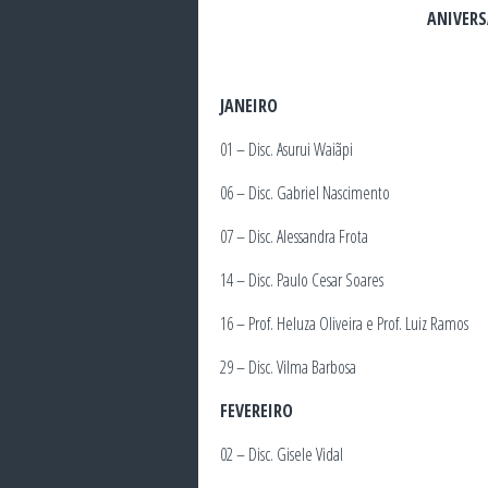
ANIVERS
JANEIRO
01 – Disc. Asurui Waiãpi
06 – Disc. Gabriel Nascimento
07 – Disc. Alessandra Frota
14 – Disc. Paulo Cesar Soares
16 – Prof. Heluza Oliveira e Prof. Luiz Ramos
29 – Disc. Vilma Barbosa
FEVEREIRO
02 – Disc. Gisele Vidal