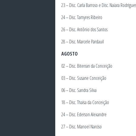
23 – Disc. Carla Barroso e Disc. Naiara Rodrigue
24 – Disc. Tamyres Ribeiro
26 – Disc. Antônio dos Santos
28 – Disc. Marcele Pardauil
AGOSTO
02 – Disc. Biterran da Conceição
03 – Disc. Susane Conceição
06 – Disc. Sandra Silva
18 – Disc. Thaisa da Conceição
24 – Disc. Ederson Alexandre
27 – Disc. Manoel Narciso