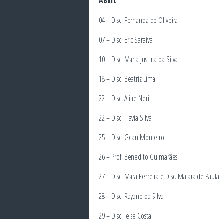
ABRIL
04 – Disc. Fernanda de Oliveira
07 – Disc. Eric Saraiva
10 – Disc. Maria Justina da Silva
18 – Disc. Beatriz Lima
22 – Disc. Aline Neri
22 – Disc. Flavia Silva
25 – Disc. Gean Monteiro
26 – Prof. Benedito Guimarães
27 – Disc. Mara Ferreira e Disc. Maiara de Paula
28 – Disc. Rayane da Silva
29 – Disc. Jeise Costa