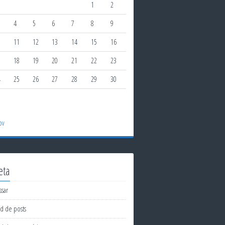
1
2
4
5
6
7
8
9
0
11
12
13
14
15
16
7
18
19
20
21
22
23
4
25
26
27
28
29
30
1
ov
eta
ssar
d de posts