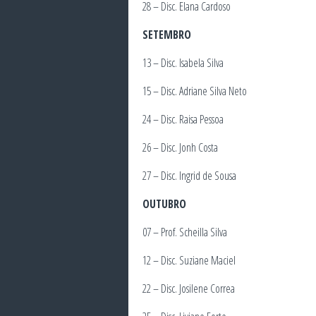
28 – Disc. Elana Cardoso
SETEMBRO
13 – Disc. Isabela Silva
15 – Disc. Adriane Silva Neto
24 – Disc. Raisa Pessoa
26 – Disc. Jonh Costa
27 – Disc. Ingrid de Sousa
OUTUBRO
07 – Prof. Scheilla Silva
12 – Disc. Suziane Maciel
22 – Disc. Josilene Correa