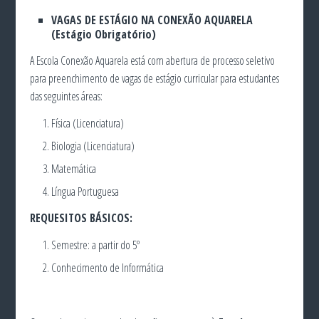
VAGAS DE ESTÁGIO NA CONEXÃO AQUARELA
(Estágio Obrigatório)
A Escola Conexão Aquarela está com abertura de processo seletivo
para preenchimento de vagas de estágio curricular para estudantes
das seguintes áreas:
Física (Licenciatura)
Biologia (Licenciatura)
Matemática
Língua Portuguesa
REQUESITOS BÁSICOS:
Semestre: a partir do 5º
Conhecimento de Informática