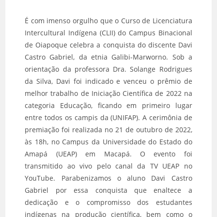
É com imenso orgulho que o Curso de Licenciatura
Intercultural Indígena (CLII) do Campus Binacional
de Oiapoque celebra a conquista do discente Davi
Castro Gabriel, da etnia Galibi-Marworno. Sob a
orientação da professora Dra. Solange Rodrigues
da Silva, Davi foi indicado e venceu o prêmio de
melhor trabalho de Iniciação Científica de 2022 na
categoria Educação, ficando em primeiro lugar
entre todos os campis da (UNIFAP). A cerimônia de
premiação foi realizada no 21 de outubro de 2022,
às 18h, no Campus da Universidade do Estado do
Amapá (UEAP) em Macapá. O evento foi
transmitido ao vivo pelo canal da TV UEAP no
YouTube. Parabenizamos o aluno Davi Castro
Gabriel por essa conquista que enaltece a
dedicação e o compromisso dos estudantes
indígenas na produção científica, bem como o