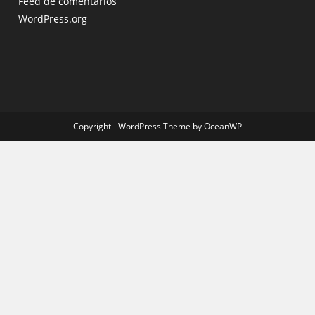
Feed de comentários
WordPress.org
Copyright - WordPress Theme by OceanWP