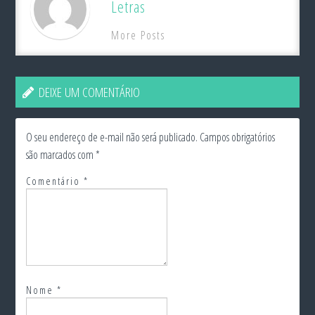
Letras
More Posts
DEIXE UM COMENTÁRIO
O seu endereço de e-mail não será publicado.
Campos obrigatórios
são marcados com
*
Comentário
*
Nome
*