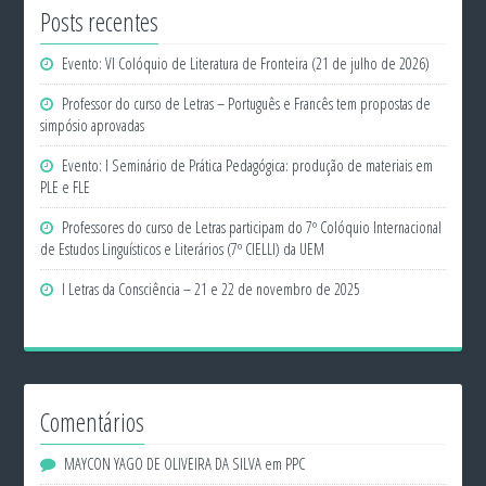
Posts recentes
Evento: VI Colóquio de Literatura de Fronteira (21 de julho de 2026)
Professor do curso de Letras – Português e Francês tem propostas de
simpósio aprovadas
Evento: I Seminário de Prática Pedagógica: produção de materiais em
PLE e FLE
Professores do curso de Letras participam do 7º Colóquio Internacional
de Estudos Linguísticos e Literários (7º CIELLI) da UEM
I Letras da Consciência – 21 e 22 de novembro de 2025
Comentários
MAYCON YAGO DE OLIVEIRA DA SILVA
em
PPC