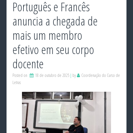
Português e Francês
anuncia a chegada de
mais um membro
efetivo em seu corpo
docente
Posted on
18 de outubro de 2025
by
Coordenação do Curso de
Letras