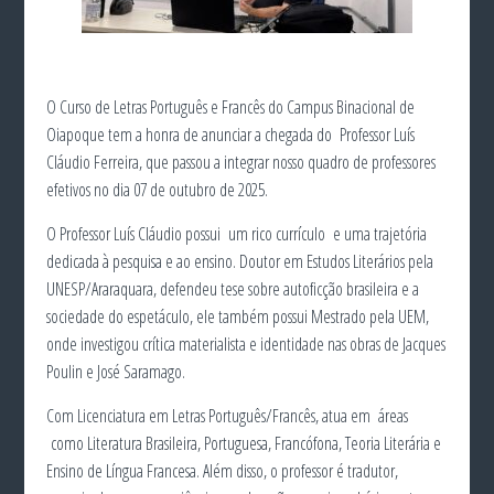
O Curso de Letras Português e Francês do Campus Binacional de
Oiapoque tem a honra de anunciar a chegada do Professor Luís
Cláudio Ferreira, que passou a integrar nosso quadro de professores
efetivos no dia 07 de outubro de 2025.
O Professor Luís Cláudio possui um rico currículo e uma trajetória
dedicada à pesquisa e ao ensino. Doutor em Estudos Literários pela
UNESP/Araraquara, defendeu tese sobre autoficção brasileira e a
sociedade do espetáculo, ele também possui Mestrado pela UEM,
onde investigou crítica materialista e identidade nas obras de Jacques
Poulin e José Saramago.
Com Licenciatura em Letras Português/Francês, atua em áreas
como Literatura Brasileira, Portuguesa, Francófona, Teoria Literária e
Ensino de Língua Francesa. Além disso, o professor é tradutor,