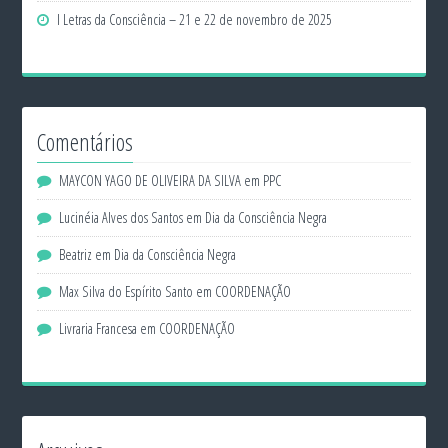
I Letras da Consciência – 21 e 22 de novembro de 2025
Comentários
MAYCON YAGO DE OLIVEIRA DA SILVA
em
PPC
Lucinéia Alves dos Santos
em
Dia da Consciência Negra
Beatriz
em
Dia da Consciência Negra
Max Silva do Espírito Santo
em
COORDENAÇÃO
Livraria Francesa
em
COORDENAÇÃO