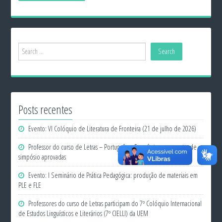
Posts recentes
Evento: VI Colóquio de Literatura de Fronteira (21 de julho de 2026)
Professor do curso de Letras – Português e Francês tem propostas de
simpósio aprovadas
Evento: I Seminário de Prática Pedagógica: produção de materiais em
PLE e FLE
Professores do curso de Letras participam do 7º Colóquio Internacional
de Estudos Linguísticos e Literários (7º CIELLI) da UEM