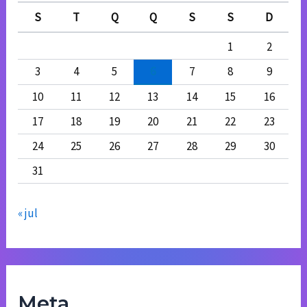
S
T
Q
Q
S
S
D
1
2
3
4
5
6
7
8
9
10
11
12
13
14
15
16
17
18
19
20
21
22
23
24
25
26
27
28
29
30
31
« jul
Meta