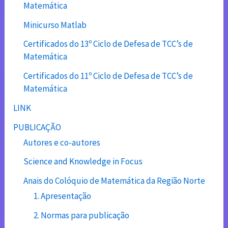
Matemática
Minicurso Matlab
Certificados do 13º Ciclo de Defesa de TCC’s de
Matemática
Certificados do 11º Ciclo de Defesa de TCC’s de
Matemática
LINK
PUBLICAÇÃO
Autores e co-autores
Science and Knowledge in Focus
Anais do Colóquio de Matemática da Região Norte
1. Apresentação
2. Normas para publicação