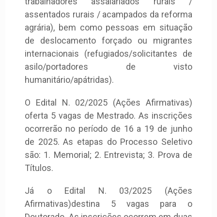
trabalhadores assalariados rurais /
assentados rurais / acampados da reforma
agrária), bem como pessoas em situação
de deslocamento forçado ou migrantes
internacionais (refugiados/solicitantes de
asilo/portadores de visto
humanitário/apátridas).
O Edital N. 02/2025 (Ações Afirmativas)
oferta 5 vagas de Mestrado.
As inscrições
ocorrerão no período de 16 a 19 de junho
de 2025. As etapas do Processo Seletivo
são: 1. Memorial; 2. Entrevista; 3. Prova de
Títulos.
Já o Edital N. 03/2025
(Ações
Afirmativas)
destina 5 vagas para o
Doutorado. As inscrições ocorrem em duas