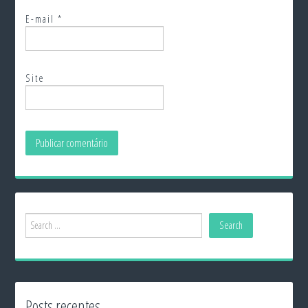
E-mail
*
Site
Posts recentes