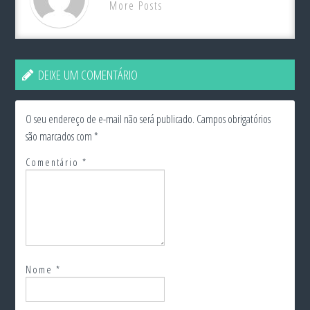
More Posts
DEIXE UM COMENTÁRIO
O seu endereço de e-mail não será publicado.
Campos obrigatórios
são marcados com
*
Comentário
*
Nome
*