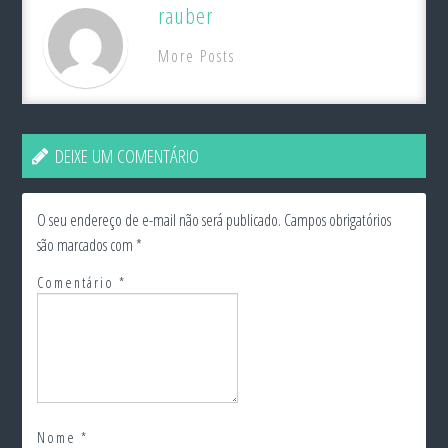
rauber
More Posts
DEIXE UM COMENTÁRIO
O seu endereço de e-mail não será publicado.
Campos obrigatórios
são marcados com
*
Comentário
*
Nome
*