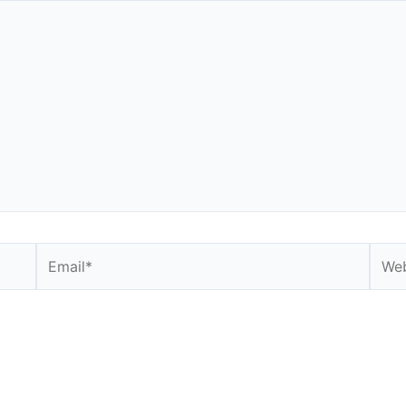
Email*
Webs