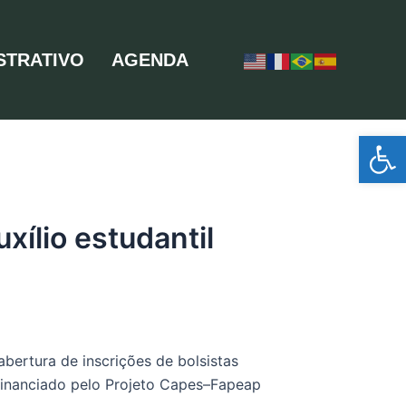
STRATIVO
AGENDA
Ab
ílio estudantil
abertura
de
inscrições
de
bolsistas
financiado pelo Projeto Capes
–
Fapeap