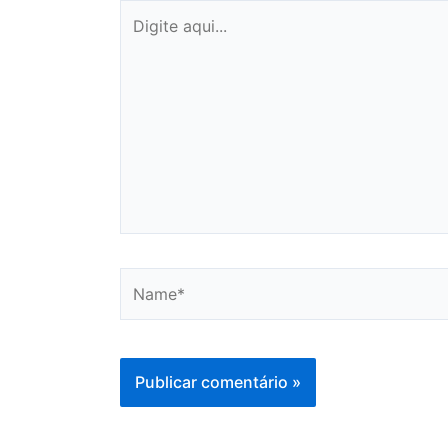
Digite
aqui...
Name*