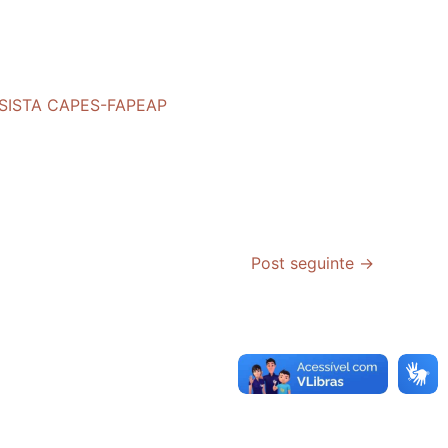
LSISTA CAPES-FAPEAP
Post seguinte
→