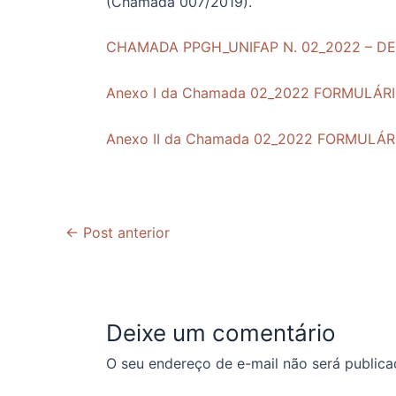
(Chamada 007/2019)
.
CHAMADA PPGH_UNIFAP N. 02_2022 – D
Anexo I da Chamada 02_2022 FORMULÁR
Anexo II da Chamada 02_2022 FORMUL
←
Post anterior
Deixe um comentário
O seu endereço de e-mail não será publica