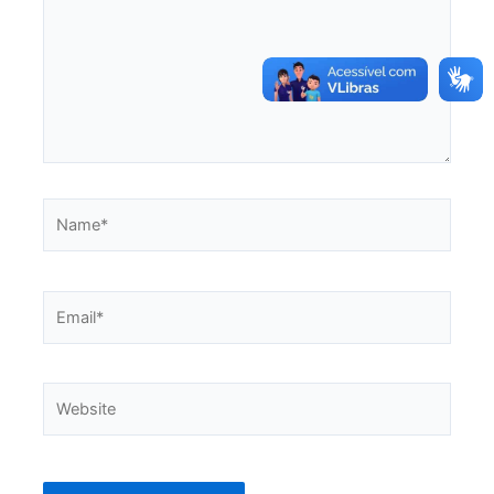
Name*
Email*
Website