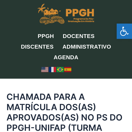
Ir
para
o
Ab
conteúdo
PPGH
DOCENTES
DISCENTES
ADMINISTRATIVO
AGENDA
CHAMADA PARA A
MATRÍCULA DOS(AS)
APROVADOS(AS) NO PS DO
PPGH-UNIFAP (TURMA