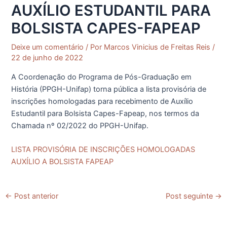
AUXÍLIO ESTUDANTIL PARA
BOLSISTA CAPES-FAPEAP
Deixe um comentário
/ Por
Marcos Vinicius de Freitas Reis
/
22 de junho de 2022
A Coordenação do Programa de Pós-Graduação em
História (PPGH-Unifap) torna pública a lista provisória de
inscrições homologadas para recebimento de Auxílio
Estudantil para Bolsista Capes-Fapeap, nos termos da
Chamada nº 02/2022 do PPGH-Unifap.
LISTA PROVISÓRIA DE INSCRIÇÕES HOMOLOGADAS
AUXÍLIO A BOLSISTA FAPEAP
←
Post anterior
Post seguinte
→