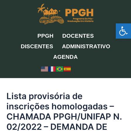
Ir
para
o
Ab
conteúdo
PPGH
DOCENTES
DISCENTES
ADMINISTRATIVO
AGENDA
Lista provisória de
inscrições homologadas –
CHAMADA PPGH/UNIFAP N.
02/2022 – DEMANDA DE