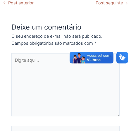
←
Post anterior
Post seguinte
→
Deixe um comentário
O seu endereço de e-mail não será publicado.
Campos obrigatórios são marcados com
*
Digite
aqui...
Name*