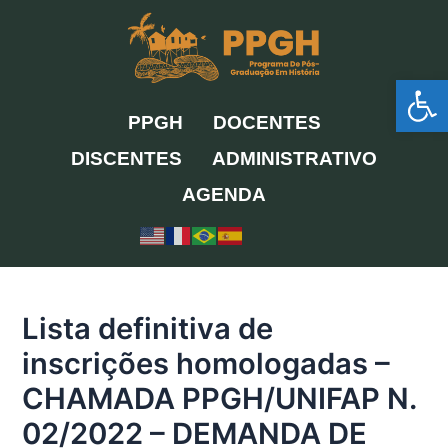
Ir
para
o
Ab
conteúdo
PPGH
DOCENTES
DISCENTES
ADMINISTRATIVO
AGENDA
Lista definitiva de
inscrições homologadas –
CHAMADA PPGH/UNIFAP N.
02/2022 – DEMANDA DE