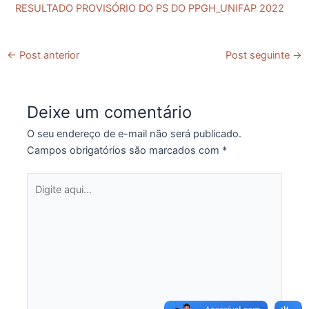
RESULTADO PROVISÓRIO DO PS DO PPGH_UNIFAP 2022
←
Post anterior
Post seguinte
→
Deixe um comentário
O seu endereço de e-mail não será publicado.
Campos obrigatórios são marcados com
*
Digite
aqui...