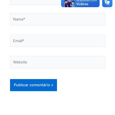
Name*
Email*
Website