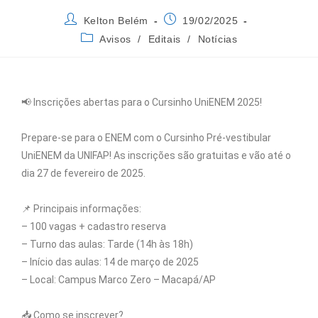
Kelton Belém
19/02/2025
Avisos
/
Editais
/
Notícias
📢 Inscrições abertas para o Cursinho UniENEM 2025!
Prepare-se para o ENEM com o Cursinho Pré-vestibular
UniENEM da UNIFAP! As inscrições são gratuitas e vão até o
dia 27 de fevereiro de 2025.
📌 Principais informações:
– 100 vagas + cadastro reserva
– Turno das aulas: Tarde (14h às 18h)
– Início das aulas: 14 de março de 2025
– Local: Campus Marco Zero – Macapá/AP
📥 Como se inscrever?