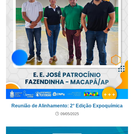
Reunião de Alinhamento: 2° Edição Expoquímica
09/05/2025