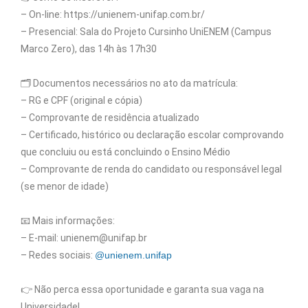
– On-line: https://unienem-unifap.com.br/
– Presencial: Sala do Projeto Cursinho UniENEM (Campus
Marco Zero), das 14h às 17h30
🗂️ Documentos necessários no ato da matrícula:
– RG e CPF (original e cópia)
– Comprovante de residência atualizado
– Certificado, histórico ou declaração escolar comprovando
que concluiu ou está concluindo o Ensino Médio
– Comprovante de renda do candidato ou responsável legal
(se menor de idade)
📧 Mais informações:
– E-mail: unienem@unifap.br
– Redes sociais:
@unienem.unifap
👉 Não perca essa oportunidade e garanta sua vaga na
Universidade!