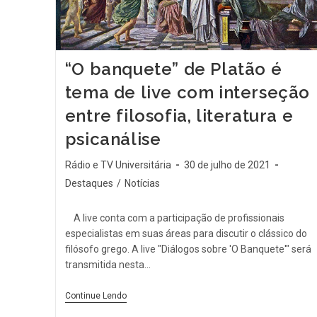
“O banquete” de Platão é
tema de live com interseção
entre filosofia, literatura e
psicanálise
Rádio e TV Universitária
30 de julho de 2021
Destaques
/
Notícias
A live conta com a participação de profissionais
especialistas em suas áreas para discutir o clássico do
filósofo grego. A live "Diálogos sobre 'O Banquete'" será
transmitida nesta…
Continue Lendo