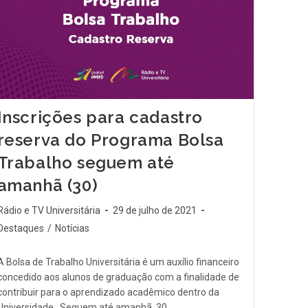
Inscrições para cadastro
reserva do Programa Bolsa
Trabalho seguem até
amanhã (30)
Rádio e TV Universitária
29 de julho de 2021
Destaques
/
Notícias
A Bolsa de Trabalho Universitária é um auxílio financeiro
concedido aos alunos de graduação com a finalidade de
contribuir para o aprendizado acadêmico dentro da
Universidade. Seguem até amanhã, 30,…