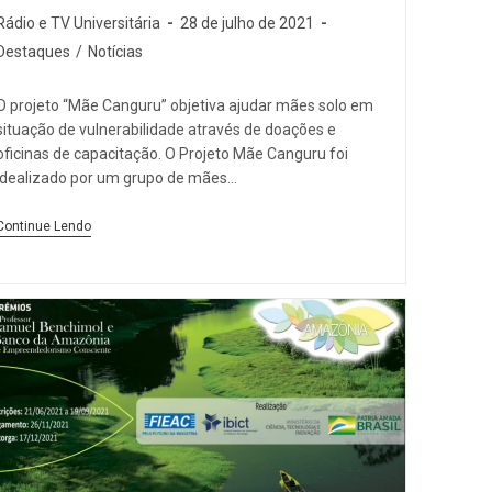
Rádio e TV Universitária
28 de julho de 2021
Destaques
/
Notícias
O projeto “Mãe Canguru” objetiva ajudar mães solo em
situação de vulnerabilidade através de doações e
oficinas de capacitação. O Projeto Mãe Canguru foi
idealizado por um grupo de mães…
Continue Lendo