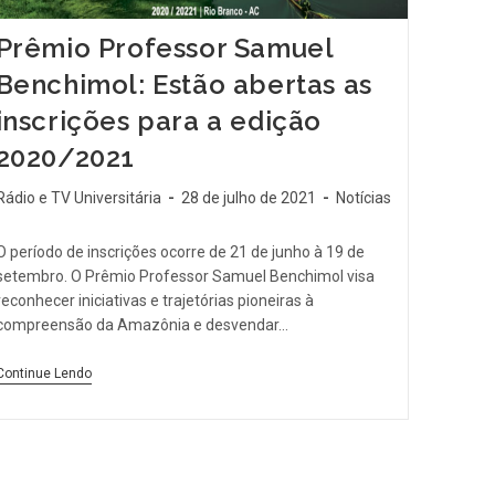
Prêmio Professor Samuel
Benchimol: Estão abertas as
inscrições para a edição
2020/2021
Rádio e TV Universitária
28 de julho de 2021
Notícias
O período de inscrições ocorre de 21 de junho à 19 de
setembro. O Prêmio Professor Samuel Benchimol visa
reconhecer iniciativas e trajetórias pioneiras à
compreensão da Amazônia e desvendar…
Continue Lendo