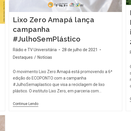
Lixo Zero Amapá lança
campanha
#JulhoSemPlástico
Rádio e TV Universitária
28 de julho de 2021
Destaques
/
Notícias
O movimento Lixo Zero Amapá está promovendo a 6ª
edição do ECOPONTO com a campanha
#JulhoSemaplastico que visa a reciclagem de lixo
plástico. O instituto Lixo Zero, em parceria com…
Continue Lendo