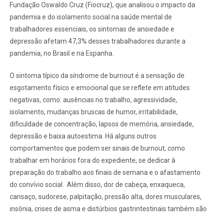
Fundação Oswaldo Cruz (Fiocruz), que analisou o impacto da
pandemia e do isolamento social na saúde mental de
trabalhadores essenciais, os sintomas de ansiedade e
depressão afetam 47,3% desses trabalhadores durante a
pandemia, no Brasil e na Espanha.
O sintoma típico da síndrome de burnout é a sensação de
esgotamento físico e emocional que se reflete em atitudes
negativas, como: ausências no trabalho, agressividade,
isolamento, mudanças bruscas de humor, irritabilidade,
dificuldade de concentração, lapsos de memória, ansiedade,
depressão e baixa autoestima. Há alguns outros
comportamentos que podem ser sinais de burnout, como
trabalhar em horários fora do expediente, se dedicar à
preparação do trabalho aos finais de semana e o afastamento
do convívio social. Além disso, dor de cabeça, enxaqueca,
cansaço, sudorese, palpitação, pressão alta, dores musculares,
insônia, crises de asma e distúrbios gastrintestinais também são