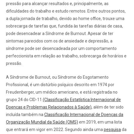
pressão para alcançar resultados e, principalmente, as
dificuldades do trabalho e estudo remotos. Entre outros pontos,
a dupla jornada de trabalho, devido ao home office, trouxe uma
sobrecarga de tarefas que, fundida às tarefas diárias de casa,
pode desencadear a Síndrome de Burnout. Apesar de ter
sintomas parecidos com os de ansiedade e depressão, a
síndrome pode ser desencadeada por um comportamento
perfeccionista em relação ao trabalho, sobrecarga de horários e
pressão.
A Síndrome de Burnout, ou Síndrome do Esgotamento
Profissional, é um distúrbio psíquico descrito em 1974 por
Freudenberger, um médico americano, e está registrada no
grupo 24 do CID-11
(Classificação Estatística Internacional de
Doenças e Problemas Relacionados à Saúde)
, além de ter sido
incluída também na
Classificação Internacional de Doenças da
Organização Mundial da Saúde (OMS)
em 2019, em uma lista
que entrará em vigor em 2022. Segundo ainda uma
pesquisa
da