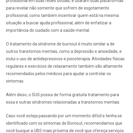
profissional em suas redes sociais, e usaram suas plataformas
para revelar não somente que sofrem de esgotamento
profissional, como também incentivar quem está na mesma
situação a buscar ajuda profissional, além de enfatizar a
importância do cuidado com a saúde mental.
O tratamento da síndrome de burnout é muito similar a de
outros transtornos mentais, como a depressão e ansiedade, e
inclui o uso de antidepressivos e psicoterapia. Atividades físicas
regulares e exercícios de relaxamento também são altamente
recomendados pelos médicos para ajudar a controlar os
sintomas.
Além disso, o SUS possui de forma gratuita tratamento para
essa e outras síndromes relacionadas a transtornos mentais.
Caso você esteja passando por um momento difícil e tenha se
identificado com os sintomas de Bornout, recomendamos que
você busque a UBS mais próxima de você que ofereça serviços