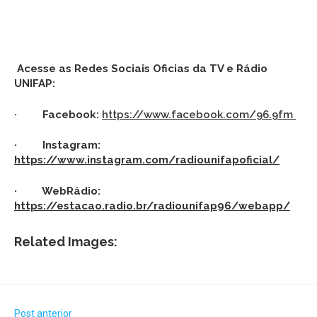
Acesse as Redes Sociais Oficias da TV e Rádio
UNIFAP:
· Facebook:
https://www.facebook.com/96.9fm
· Instagram:
https://www.instagram.com/radiounifapoficial/
· WebRádio:
https://estacao.radio.br/radiounifap96/webapp/
Related Images:
Post anterior