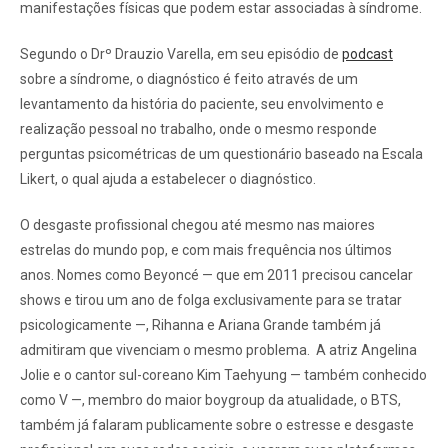
manifestações físicas que podem estar associadas à síndrome.
Segundo o Drº Drauzio Varella, em seu episódio de
podcast
sobre a síndrome, o diagnóstico é feito através de um
levantamento da história do paciente, seu envolvimento e
realização pessoal no trabalho, onde o mesmo responde
perguntas psicométricas de um questionário baseado na Escala
Likert, o qual ajuda a estabelecer o diagnóstico.
O desgaste profissional chegou até mesmo nas maiores
estrelas do mundo pop, e com mais frequência nos últimos
anos. Nomes como Beyoncé — que em 2011 precisou cancelar
shows e tirou um ano de folga exclusivamente para se tratar
psicologicamente —, Rihanna e Ariana Grande também já
admitiram que vivenciam o mesmo problema. A atriz Angelina
Jolie e o cantor sul-coreano Kim Taehyung — também conhecido
como V —, membro do maior boygroup da atualidade, o BTS,
também já falaram publicamente sobre o estresse e desgaste