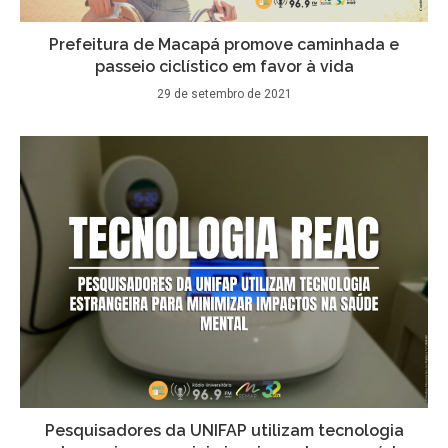
Prefeitura de Macapá promove caminhada e
passeio ciclístico em favor à vida
29 de setembro de 2021
Pesquisadores da UNIFAP utilizam tecnologia