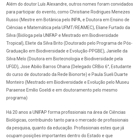
Além do doutor Luís Alexandre, outros nomes foram convidados
para participar do evento, como Christiane Rodrigues Menezes
Russo (Mestre em Botânica pelo INPA, e Doutora em Ensino de
Ciências e Matemática pela UFMT/REAMEC), Eliane Furtado da
Silva (Bióloga pela UNIFAP e Mestrado em Biodiversidade
Tropical), Eliete da Silva Brito (Doutorado pelo Programa de Pós-
Graduação em Biodiversidade e Evolução-PPGBE), Janielle da
Silva Melo (Doutora em Biotecnologia e Biodiversidade pela
UFGD), Jose Abilio Barros Ohana (Delegado CRBio 6°, Estudante
do curso de doutorado da Rede Bionorte) e Paula Sueli Duarte
Monteiro (Mestrado em Biodiversidade e Evolução pelo Museu
Paraense Emílio Goeldi e em doutoramento pelo mesmo
programa)
Há 20 anos a UNIFAP forma profissionais na área de Ciências
Biológicas, contribuindo tanto para o mercado de profissionais
da pesquisa, quanto da educação. Profissionais estes que já
ocupam posições importantes dentro do Estado e que