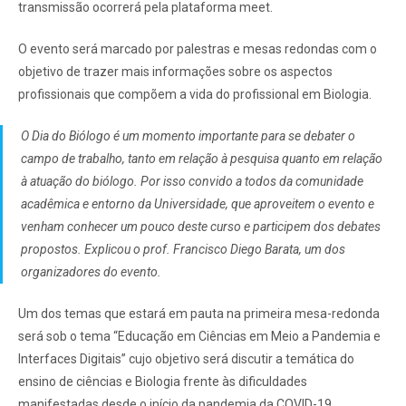
transmissão ocorrerá pela plataforma meet.
O evento será marcado por palestras e mesas redondas com o
objetivo de trazer mais informações sobre os aspectos
profissionais que compõem a vida do profissional em Biologia.
O Dia do Biólogo é um momento importante para se debater o
campo de trabalho, tanto em relação à pesquisa quanto em relação
à atuação do biólogo. Por isso convido a todos da comunidade
acadêmica e entorno da Universidade, que aproveitem o evento e
venham conhecer um pouco deste curso e participem dos debates
propostos. Explicou o prof. Francisco Diego Barata, um dos
organizadores do evento.
Um dos temas que estará em pauta na primeira mesa-redonda
será sob o tema “Educação em Ciências em Meio a Pandemia e
Interfaces Digitais” cujo objetivo será discutir a temática do
ensino de ciências e Biologia frente às dificuldades
manifestadas desde o início da pandemia da COVID-19.