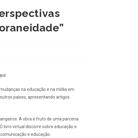
Perspectivas
poraneidade”
apá.
as mudanças na educação e na mídia em
outros países, apresentando artigos
angeiros. A obra é fruto de uma parceria
 livro virtual discorre sobre educação e
a comunicação e educação.