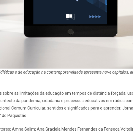
idiáticas e de educação na contemporaneidade apresenta nove capítulos, a
ficos sobre as limitações da educação em tempos de distância forçada; u
ntexto da pandemia; cidadania e processos educativos em rádios comuni
cional Comum Curricular; sentidos e significados para o aprender; Jorn
V do Paquistão.
tores: Amna Salim; Ana Graciela Mendes Fernandes da Fonseca Voltolini