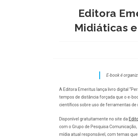
Editora Eme
Midiáticas 
E-book é organi
A Editora Emeritus lança livro digital 
tempos de distância forçada que o e-boo
científicos sobre uso de ferramentas de
Disponível gratuitamente no site da
Edit
com o Grupo de Pesquisa Comunicação,
mídia atual responsável, com temas qu