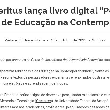
ritus lança livro digital “
e de Educação na Contem
Rádio e TV Universitária
4 de outubro de 2021
Notícias
zado por docentes do Curso de Jornalismo da Universidade Federal do Am
“Perspectivas Midiáticas e de Educação na Contemporaneidade”, diante 
k reúne textos de pesquisadores experientes e renomados do Brasil, e 
 mídia eletrônica e aprendizagem de línguas.
ora Emeritus
, reúne artigos de dezenove pesquisadores nacionais e estr
 Mercado e Tecnologia
(Comertec)
, da Universidade Federal do Amapá. O
e interessam aos acadêmicos, professores, pesquisadores das áreas d