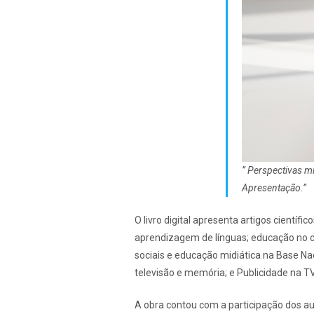
” Perspectivas m
Apresentação.”
O livro digital apresenta artigos cientí
aprendizagem de línguas; educação no co
sociais e educação midiática na Base Na
televisão e memória; e Publicidade na T
A obra contou com a participação dos au