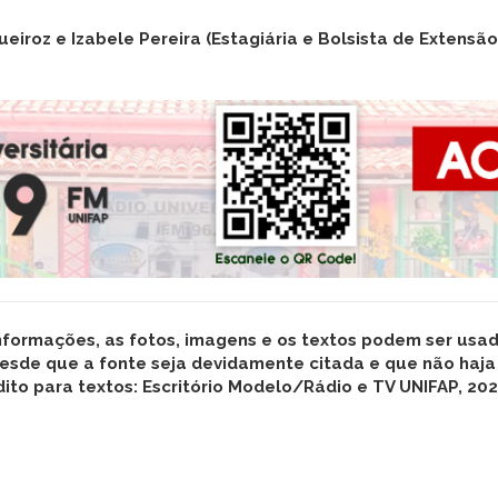
eiroz e Izabele Pereira (Estagiária e Bolsista de Extensã
nformações, as fotos,
imagens
e os textos podem ser usado
esde que a fonte seja devidamente citada e que não haja
ito para textos: Escritório Modelo/Rádio e TV UNIFAP, 202