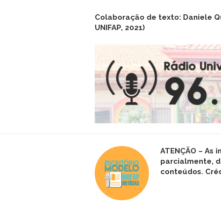
Colaboração de texto: Daniele Qu
UNIFAP, 2021)
ATENÇÃO – As i
parcialmente, d
conteúdos. Créd