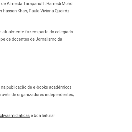
aes de Almeida Tarapanoff; Hamedi Mohd
in Hassan Khan; Paula Viviana Queiróz
ue atualmente fazem parte do colegiado
uipe de docentes de Jornalismo da
a, na publicação de e-books acadêmicos
través de organizadores independentes,
ctivasmidiaticas
e boa leitura!