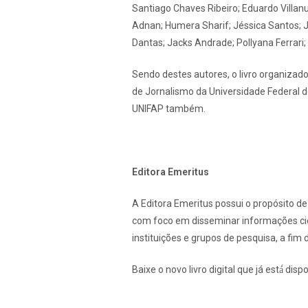
Santiago Chaves Ribeiro; Eduardo Villan
Adnan; Humera Sharif; Jéssica Santos; J
Dantas; Jacks Andrade; Pollyana Ferrar
Sendo destes autores, o livro organizad
de Jornalismo da Universidade Federal 
UNIFAP também.
Editora Emeritus
A Editora Emeritus possui o propósito d
com foco em disseminar informações cie
instituições e grupos de pesquisa, a fim 
Baixe o novo livro digital que já está́ dis