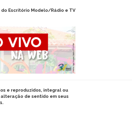
o do Escritório Modelo/Rádio e TV
s e reproduzidos, integral ou
 alteração de sentido em seus
1.