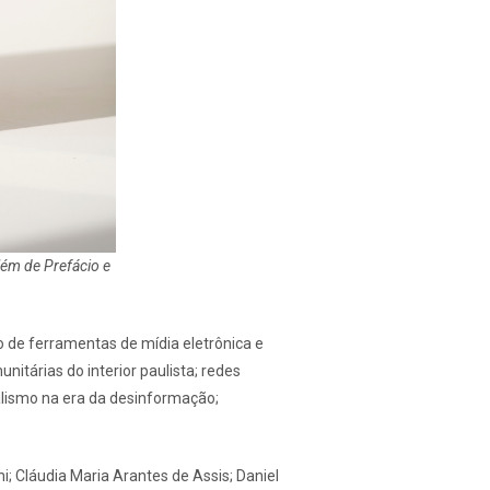
lém de Prefácio e
so de ferramentas de mídia eletrônica e
tárias do interior paulista; redes
alismo na era da desinformação;
; Cláudia Maria Arantes de Assis; Daniel