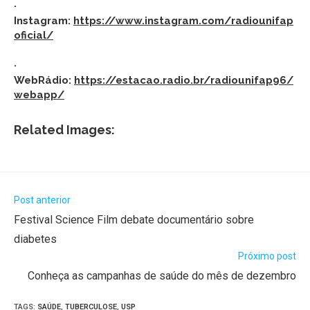
·
Instagram:
https://www.instagram.com/radiounifap
oficial/
·
WebRádio:
https://estacao.radio.br/radiounifap96/
webapp/
Related Images:
Post anterior
Festival Science Film debate documentário sobre
diabetes
Próximo post
Conheça as campanhas de saúde do mês de dezembro
TAGS
:
SAÚDE
,
TUBERCULOSE
,
USP