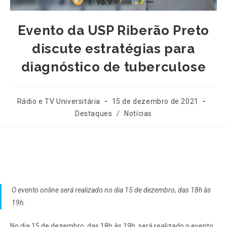
Evento da USP Riberão Preto
discute estratégias para
diagnóstico de tuberculose
Rádio e TV Universitária
15 de dezembro de 2021
Destaques
/
Notícias
O evento online será realizado no dia 15 de dezembro, das 18h às
19h.
No dia 15 de dezembro, das 18h às 19h, será realizado o evento