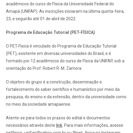
acadêmicos do curso de Física da Universidade Federal do
Amapá (UNIFAP). As inscrições iniciaram na última quinta-feira,
23, e seguirão até 01 de abril de 2022.
Programa de Educação Tutorial (PET-FÍSICA)
O PET-Física é vinculado do Programa de Educação Tutorial
(PET), existente em diversas universidades do Brasil, e é
formado por 12 acadêmicos do curso de Física da UNIFAP, sob a
orientação do Prof. Robert R. M. Zamora.
O objetivo do grupo é a construção, disseminação e
fortalecimento do saber científico e humanístico por meio da
pesquisa, do ensino e da extensão, dentro da universidade como
no meio da sociedade amapaense.
Atente-se para todos os prazos do edital e documentos
necessários através deste
link
. Para mais informações, acesse
petfisica_unifap@yahoo.com.br ou @pet_fisica no Instagram.