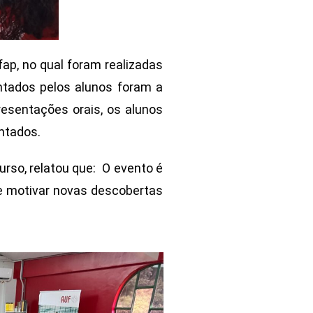
ap, no qual foram realizadas
ntados pelos alunos foram a
esentações orais, os alunos
entados.
urso, relatou que: O evento é
 e motivar novas descobertas