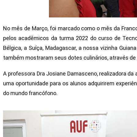
No mês de Março, foi marcado como o mês da Francof
pelos acadêmicos da turma 2022 do curso de Tecnolo
Bélgica, a Suíça, Madagascar, a nossa vizinha Guia
também mostraram seus dotes culinários, através de p
A professora Dra Josiane Damasceno, realizadora da a
uma oportunidade para os alunos adquirirem experiê
do mundo francófono.