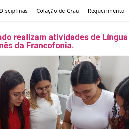
Disciplinas
Colação de Grau
Requerimento
ado realizam atividades de Língua
mês da Francofonia.