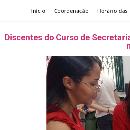
Início
Coordenação
Horário das 
Discentes do Curso de Secretari