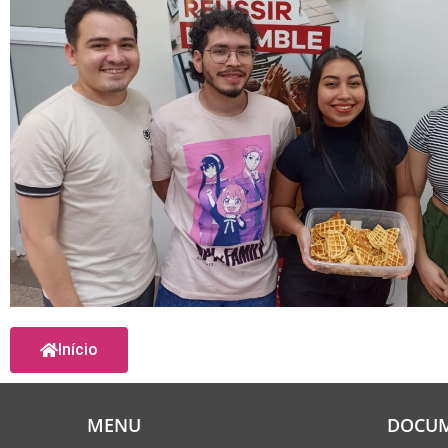
Início
MENU
DOCU