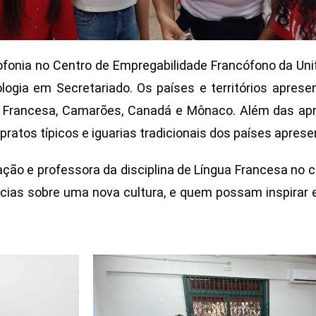
onia no Centro de Empregabilidade Francófono da Unif
gia em Secretariado. Os países e territórios aprese
na Francesa, Camarões, Canadá e Mônaco. Além das apr
ratos típicos e iguarias tradicionais dos países apres
ção e professora da disciplina de Língua Francesa no c
ncias sobre uma nova cultura, e quem possam inspirar