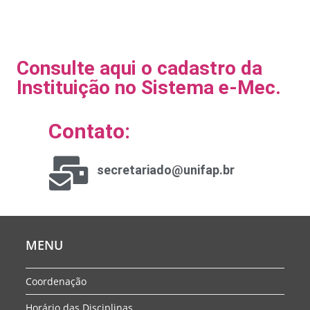
Consulte aqui o cadastro da
Instituição no Sistema e-Mec.
Contato:
secretariado@unifap.br
MENU
Coordenação
Horário das Disciplinas