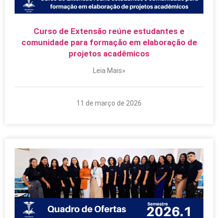
Curso de Extensão reúne estudantes e
comunidade para formação em elaboração de
projetos acadêmicos
Leia Mais»
11 de março de 2026