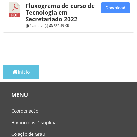
Fluxograma do curso de
Download
Tecnologia em
Secretariado 2022
1 arquivo(s)
532.59 KB
Início
MENU
Coordenação
Horário das Disciplinas
Colação de Grau