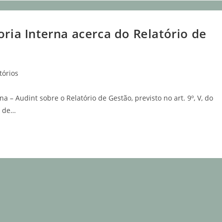
oria Interna acerca do Relatório de
tórios
a – Audint sobre o Relatório de Gestão, previsto no art. 9º, V, do
o de…