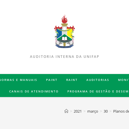
AUDITORIA INTERNA DA UNIFAP
 NORMAS E MANUAIS
PAINT
RAINT
AUDITORIAS
MONI
S
CANAIS DE ATENDIMENTO
PROGRAMA DE GESTÃO E DESE
>
2021
>
março
>
30
>
Planos d