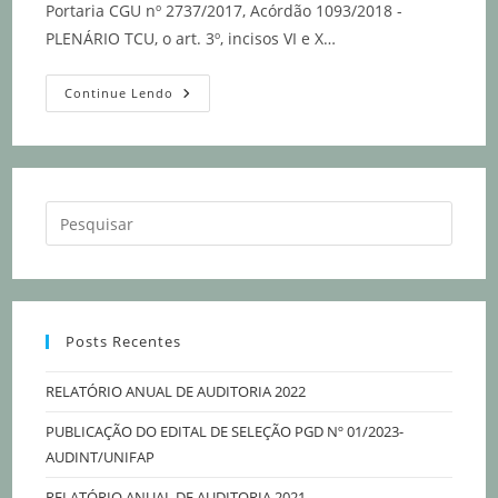
Portaria CGU nº 2737/2017, Acórdão 1093/2018 -
PLENÁRIO TCU, o art. 3º, incisos VI e X…
Continue Lendo
Posts Recentes
RELATÓRIO ANUAL DE AUDITORIA 2022
PUBLICAÇÃO DO EDITAL DE SELEÇÃO PGD Nº 01/2023-
AUDINT/UNIFAP
RELATÓRIO ANUAL DE AUDITORIA 2021