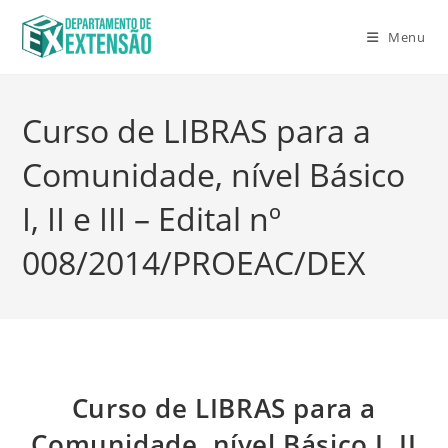
Menu
Curso de LIBRAS para a
Comunidade, nível Básico
I, II e III – Edital nº
008/2014/PROEAC/DEX
Curso de LIBRAS para a
Comunidade, nível Básico I, II