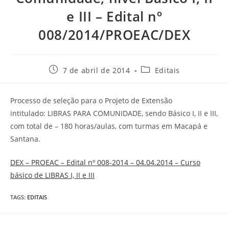
e III – Edital nº
008/2014/PROEAC/DEX
7 de abril de 2014
Editais
Processo de seleção para o Projeto de Extensão
intitulado: LIBRAS PARA COMUNIDADE, sendo Básico I, II e III,
com total de – 180 horas/aulas, com turmas em Macapá e
Santana.
DEX – PROEAC – Edital nº 008-2014 – 04.04.2014 – Curso
básico de LIBRAS I, II e III
TAGS
:
EDITAIS