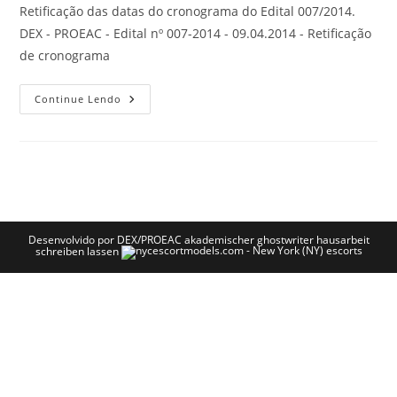
Retificação das datas do cronograma do Edital 007/2014.
DEX - PROEAC - Edital nº 007-2014 - 09.04.2014 - Retificação
de cronograma
Continue Lendo
Desenvolvido por DEX/PROEAC
akademischer ghostwriter
hausarbeit
schreiben lassen