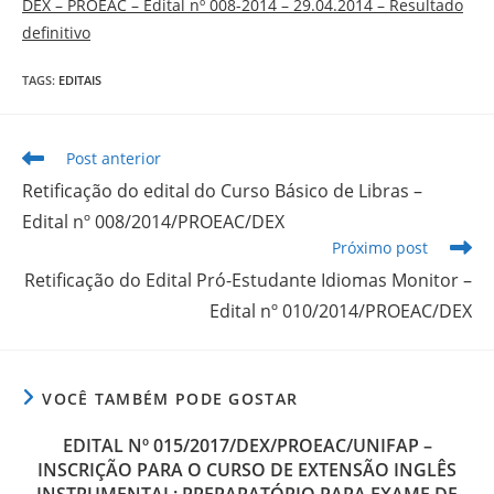
DEX – PROEAC – Edital nº 008-2014 – 29.04.2014 – Resultado
definitivo
TAGS
:
EDITAIS
Post anterior
Retificação do edital do Curso Básico de Libras –
Edital nº 008/2014/PROEAC/DEX
Próximo post
Retificação do Edital Pró-Estudante Idiomas Monitor –
Edital nº 010/2014/PROEAC/DEX
VOCÊ TAMBÉM PODE GOSTAR
EDITAL Nº 015/2017/DEX/PROEAC/UNIFAP –
INSCRIÇÃO PARA O CURSO DE EXTENSÃO INGLÊS