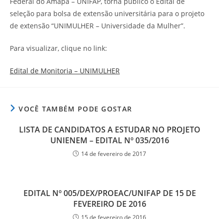
Federal do Amapá – UNIFAP, torna público o Edital de
seleção para bolsa de extensão universitária para o projeto
de extensão “UNIMULHER – Universidade da Mulher”.
Para visualizar, clique no link:
Edital de Monitoria – UNIMULHER
VOCÊ TAMBÉM PODE GOSTAR
LISTA DE CANDIDATOS A ESTUDAR NO PROJETO
UNIENEM – EDITAL Nº 035/2016
14 de fevereiro de 2017
EDITAL Nº 005/DEX/PROEAC/UNIFAP DE 15 DE
FEVEREIRO DE 2016
15 de fevereiro de 2016