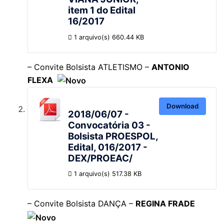
item 1 do Edital
16/2017
1 arquivo(s)
660.44 KB
– Convite Bolsista ATLETISMO –
ANTONIO
FLEXA
Download
2018/06/07 -
Convocatória 03 -
Bolsista PROESPOL,
Edital, 016/2017 -
DEX/PROEAC/
1 arquivo(s)
517.38 KB
– Convite Bolsista DANÇA –
REGINA FRADE