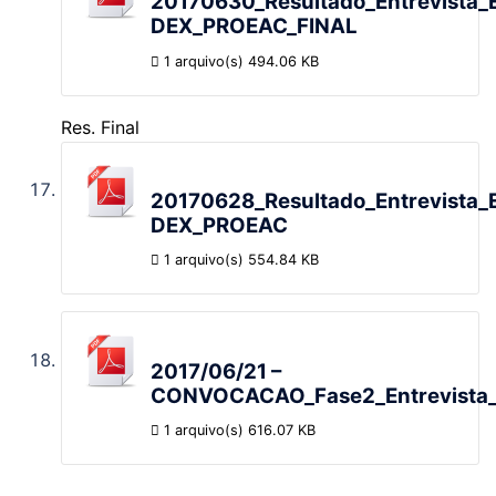
20170630_Resultado_Entrevista_E
DEX_PROEAC_FINAL
1 arquivo(s)
494.06 KB
Res. Final
20170628_Resultado_Entrevista_E
DEX_PROEAC
1 arquivo(s)
554.84 KB
2017/06/21 –
CONVOCACAO_Fase2_Entrevista_
1 arquivo(s)
616.07 KB