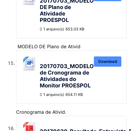
20170703_MODELO
DE Plano de
Atividade
PROESPOL
1 arquivo(s)
653.03 KB
MODELO DE Plano de Ativid
Download
20170703_MODELO
de Cronograma de
Atividades do
Monitor PROESPOL
1 arquivo(s)
654.11 KB
Cronograma de Ativid.