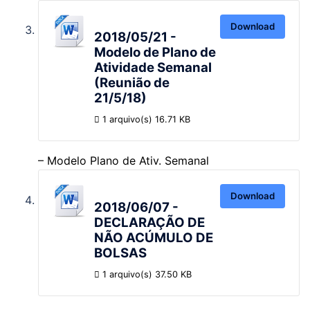
Download
2018/05/21 -
Modelo de Plano de
Atividade Semanal
(Reunião de
21/5/18)
1 arquivo(s)
16.71 KB
– Modelo Plano de Ativ. Semanal
Download
2018/06/07 -
DECLARAÇÃO DE
NÃO ACÚMULO DE
BOLSAS
1 arquivo(s)
37.50 KB