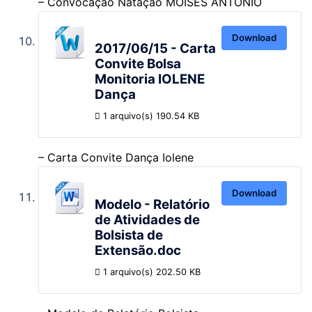
– Convocação Natação MOISÉS ANTONIO
Download
2017/06/15 - Carta
Convite Bolsa
Monitoria IOLENE
Dança
1 arquivo(s)
190.54 KB
– Carta Convite Dança Iolene
Download
Modelo - Relatório
de Atividades de
Bolsista de
Extensão.doc
1 arquivo(s)
202.50 KB