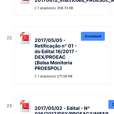
20170612_Inscricoes_PROESOL_M
1 arquivo(s)
358.73 KB
Download
2017/05/05 -
Retificação nº 01 -
do Edital 16/2017 -
DEX/PROEAC
(Bolsa Monitoria
PROESPOL)
1 arquivo(s)
271.58 KB
2017/05/02 - Edital - Nº
016/2017/DEX/PROEAC/UNIFAP