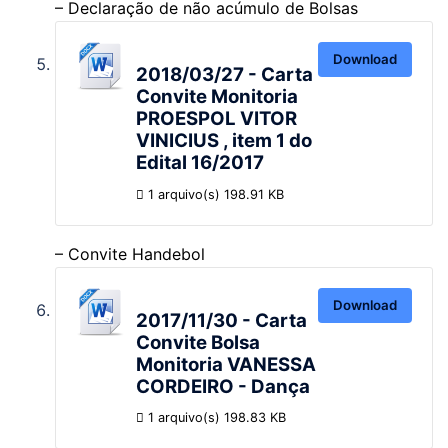
– Declaração de não acúmulo de Bolsas
Download
2018/03/27 - Carta
Convite Monitoria
PROESPOL VITOR
VINICIUS , item 1 do
Edital 16/2017
1 arquivo(s)
198.91 KB
– Convite Handebol
Download
2017/11/30 - Carta
Convite Bolsa
Monitoria VANESSA
CORDEIRO - Dança
1 arquivo(s)
198.83 KB