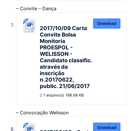
– Convite – Dança
Download
2017/10/09 Carta
Convite Bolsa
Monitoria
PROESPOL -
WELISSON -
Candidato classific.
através da
inscrição
n.20170622,
public. 21/06/2017
1 arquivo(s)
198.68 KB
– Convocação Welisson
Download