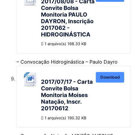
2017/08/08 - Carta
Convite Bolsa
Monitoria PAULO
DAYRON, Inscrição
2017062 -
HIDROGINÁSTICA
1 arquivo(s)
198.33 KB
– Convocação Hidroginástica – Paulo Dayro
Download
2017/07/17 - Carta
Convite Bolsa
Monitoria Moises
Natação, Inscr.
20170612
1 arquivo(s)
190.32 KB