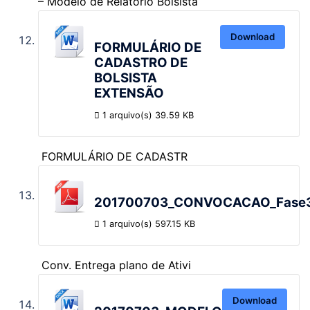
– Modelo de Relatório Bolsista
Download
FORMULÁRIO DE
CADASTRO DE
BOLSISTA
EXTENSÃO
1 arquivo(s)
39.59 KB
FORMULÁRIO DE CADASTR
201700703_CONVOCACAO_Fase3_
1 arquivo(s)
597.15 KB
Conv. Entrega plano de Ativi
Download