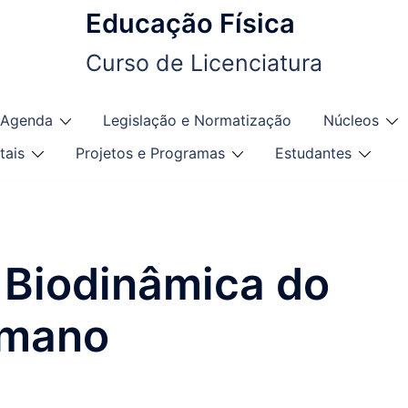
Educação Física
Curso de Licenciatura
Agenda
Legislação e Normatização
Núcleos
tais
Projetos e Programas
Estudantes
 Biodinâmica do
umano