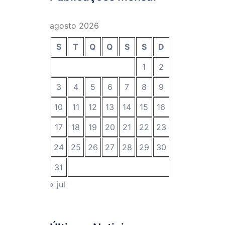
agosto 2026
S
T
Q
Q
S
S
D
1
2
3
4
5
6
7
8
9
10
11
12
13
14
15
16
17
18
19
20
21
22
23
24
25
26
27
28
29
30
31
« jul