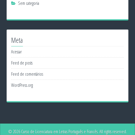
Sem categoria
Meta
Acessar
Feed de posts
Feed de comentários
WordPress.org
© 2026 Curso de Licenciatura em Letras Português e Francês. All rights reserved.