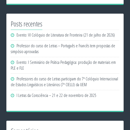
Posts recentes
Evento: VI Colóquio de Literatura de Fronteira (21 de julho de 2026)
Professor do curso de Letras – Português e Francês tem propostas de
simpósio aprovadas
Evento: I Seminário de Prática Pedagógica: produção de materiais em
PLE e FLE
Professores do curso de Letras participam do 7º Colóquio Internacional
de Estudos Linguísticos e Literários (7º CIELLI) da UEM
I Letras da Consciência – 21 e 22 de novembro de 2025