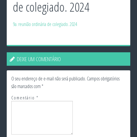
de colegiado. 2024
9a. reunião ordinária de colegiado. 2024
DEIXE UM COMENTÁRIO
O seu endereço de e-mail não será publicado.
Campos obrigatórios
são marcados com
*
Comentário
*