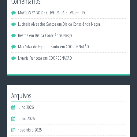
Comentários
MAYCON YAGO DE OLIVEIRA DA SILVA
em
PPC
Lucinéia Alves dos Santos
em
Dia da Consciência Negra
Beatriz
em
Dia da Consciência Negra
Max Silva do Espírito Santo
em
COORDENAÇÃO
Livraria Francesa
em
COORDENAÇÃO
Arquivos
julho 2026
junho 2026
novembro 2025