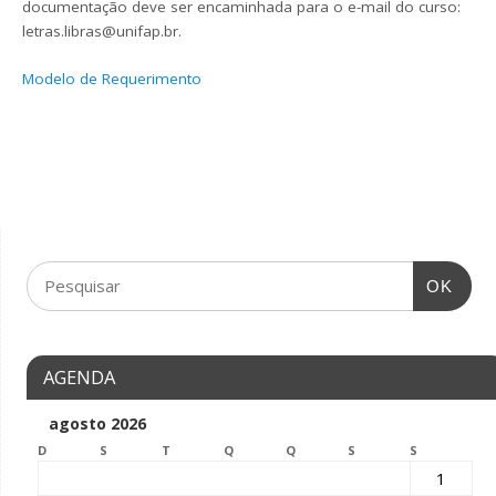
documentação deve ser encaminhada para o e-mail do curso:
letras.libras@unifap.br.
Modelo de Requerimento
OK
AGENDA
agosto 2026
D
S
T
Q
Q
S
S
1