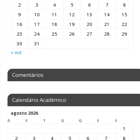
2
3
4
5
6
7
8
9
10
11
12
13
14
15
16
17
18
19
20
21
22
23
24
25
26
27
28
29
30
31
« out
Comentários
Calendário Acadêmico
agosto 2026
D
S
T
Q
Q
S
S
1
2
3
4
5
6
7
8