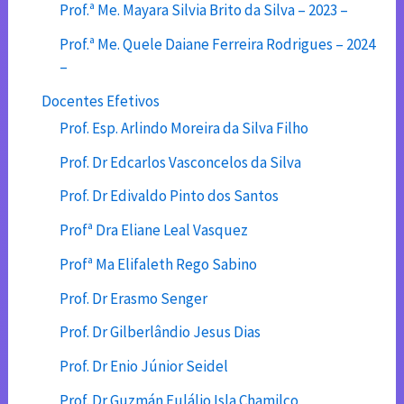
Prof.ª Me. Mayara Silvia Brito da Silva – 2023 –
Prof.ª Me. Quele Daiane Ferreira Rodrigues – 2024
–
Docentes Efetivos
Prof. Esp. Arlindo Moreira da Silva Filho
Prof. Dr Edcarlos Vasconcelos da Silva
Prof. Dr Edivaldo Pinto dos Santos
Profª Dra Eliane Leal Vasquez
Profª Ma Elifaleth Rego Sabino
Prof. Dr Erasmo Senger
Prof. Dr Gilberlândio Jesus Dias
Prof. Dr Enio Júnior Seidel
Prof. Dr Guzmán Eulálio Isla Chamilco