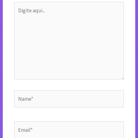
Digite
aqui...
Name*
Email*