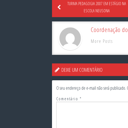
TURMA PEDAGOGIA 2007 EM ESTÁGIO NA
ESCOLA NEUSONA
Coordenação do
More Posts
DEIXE UM COMENTÁRIO
O seu endereço de e-mail não será publicado.
Comentário
*