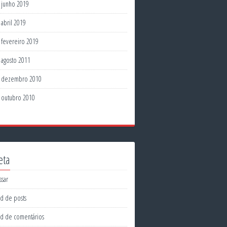
junho 2019
abril 2019
fevereiro 2019
agosto 2011
dezembro 2010
outubro 2010
eta
ssar
d de posts
d de comentários