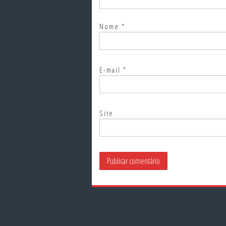
Nome
*
E-mail
*
Site