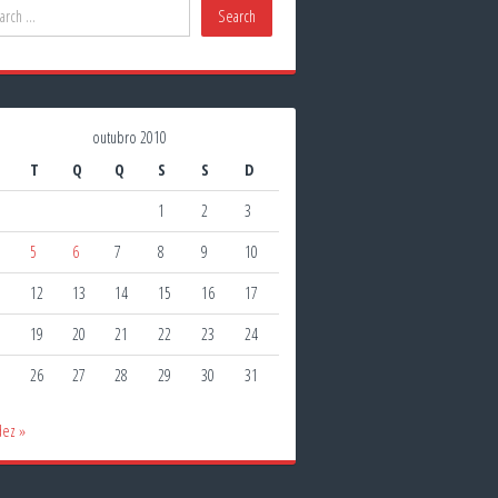
outubro 2010
T
Q
Q
S
S
D
1
2
3
5
6
7
8
9
10
1
12
13
14
15
16
17
8
19
20
21
22
23
24
5
26
27
28
29
30
31
dez »