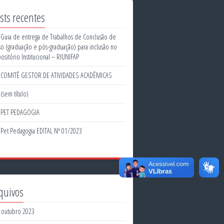
sts recentes
Guia de entrega de Trabalhos de Conclusão de
so (graduação e pós-graduação) para inclusão no
ositório Institucional – RIUNIFAP
COMITÊ GESTOR DE ATIVIDADES ACADÊMICAS
(sem título)
PET PEDAGOGIA
Pet Pedagogia EDITAL Nº 01/2023
quivos
outubro 2023